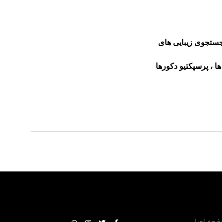
جستجوی زیبایی های
ا ، پرسپکتیو دکورها