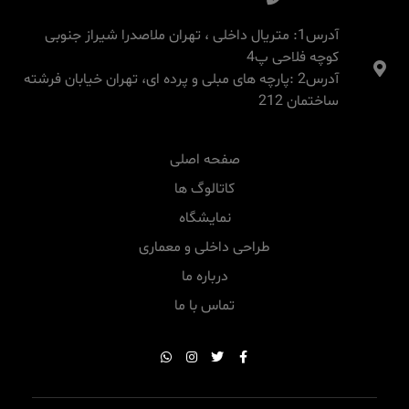
آدرس1: متریال داخلی ، تهران ملاصدرا شیراز جنوبی
کوچه فلاحی پ4
آدرس2 :پارچه های مبلی و پرده ای، تهران خیابان فرشته
ساختمان 212
صفحه اصلی
کاتالوگ ها
نمایشگاه
طراحی داخلی و معماری
درباره ما
تماس با ما